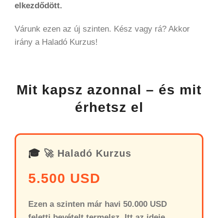
elkezdődött.
Várunk ezen az új szinten. Kész vagy rá? Akkor
irány a Haladó Kurzus!
Mit kapsz azonnal – és mit
érhetsz el
🎓
🚀 Haladó Kurzus
5.500 USD
Ezen a szinten már havi 50.000 USD
feletti bevételt termelsz. Itt az ideje