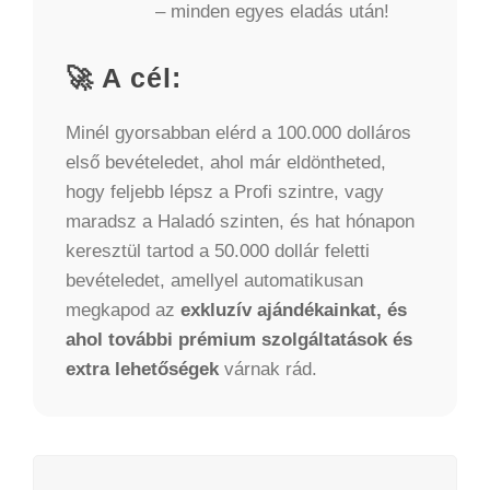
– minden egyes eladás után!
🚀 A cél:
Minél gyorsabban elérd a 100.000 dolláros
első bevételedet, ahol már eldöntheted,
hogy feljebb lépsz a Profi szintre, vagy
maradsz a Haladó szinten, és hat hónapon
keresztül tartod a 50.000 dollár feletti
bevételedet, amellyel automatikusan
megkapod az
exkluzív ajándékainkat, és
ahol további prémium szolgáltatások és
extra lehetőségek
várnak rád.