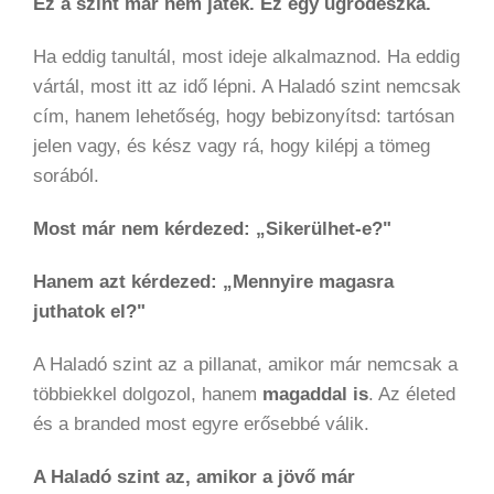
Ez a szint már nem játék. Ez egy ugródeszka.
Ha eddig tanultál, most ideje alkalmaznod. Ha eddig
vártál, most itt az idő lépni. A Haladó szint nemcsak
cím, hanem lehetőség, hogy bebizonyítsd: tartósan
jelen vagy, és kész vagy rá, hogy kilépj a tömeg
sorából.
Most már nem kérdezed: „Sikerülhet-e?"
Hanem azt kérdezed: „Mennyire magasra
juthatok el?"
A Haladó szint az a pillanat, amikor már nemcsak a
többiekkel dolgozol, hanem
magaddal is
. Az életed
és a branded most egyre erősebbé válik.
A Haladó szint az, amikor a jövő már