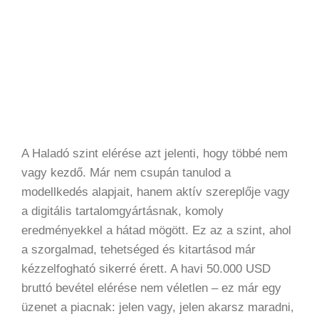
A Haladó szint elérése azt jelenti, hogy többé nem
vagy kezdő. Már nem csupán tanulod a
modellkedés alapjait, hanem aktív szereplője vagy
a digitális tartalomgyártásnak, komoly
eredményekkel a hátad mögött. Ez az a szint, ahol
a szorgalmad, tehetséged és kitartásod már
kézzelfogható sikerré érett. A havi 50.000 USD
bruttó bevétel elérése nem véletlen – ez már egy
üzenet a piacnak: jelen vagy, jelen akarsz maradni,