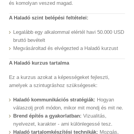
és komolyan veszed magad.
A Haladó szint belépési feltételei:
Legalább egy alkalommal elértél havi 50.000 USD
bruttó bevételt
Megvásároltad és elvégezted a Haladó kurzust
A Haladó kurzus tartalma
Ez a kurzus azokat a képességeket fejleszti,
amelyek a szintugráshoz szükségesek:
Haladó kommunikációs stratégiák:
Hogyan
válaszolj profi módon, mikor mit mondj és mit ne.
Brend építés a gyakorlatban:
Vizualitás,
nyelvezet, karakter - ami különlegessé tesz.
Haladó tartalomkészítési technikák:
Mozgás,