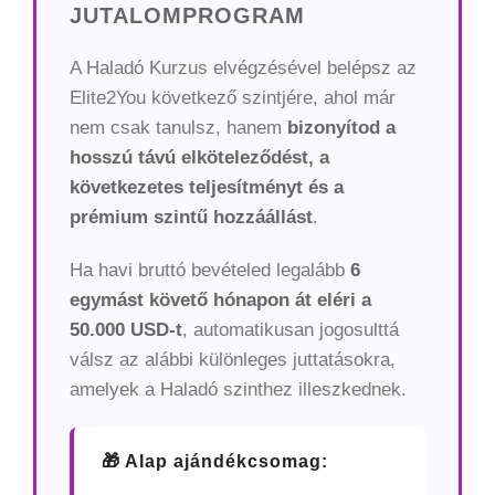
JUTALOMPROGRAM
A Haladó Kurzus elvégzésével belépsz az
Elite2You következő szintjére, ahol már
nem csak tanulsz, hanem
bizonyítod a
hosszú távú elköteleződést, a
következetes teljesítményt és a
prémium szintű hozzáállást
.
Ha havi bruttó bevételed legalább
6
egymást követő hónapon át eléri a
50.000 USD-t
, automatikusan jogosulttá
válsz az alábbi különleges juttatásokra,
amelyek a Haladó szinthez illeszkednek.
🎁 Alap ajándékcsomag: