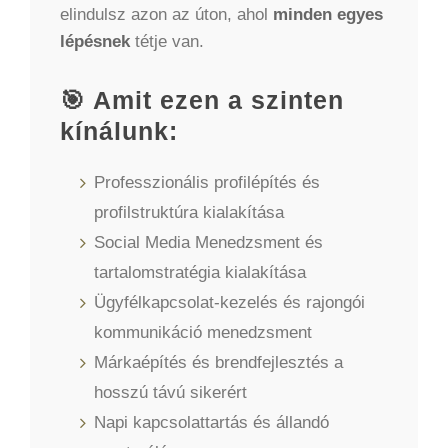
elindulsz azon az úton, ahol
minden egyes
lépésnek
tétje van.
🎯 Amit ezen a szinten
kínálunk:
Professzionális profilépítés és
profilstruktúra kialakítása
Social Media Menedzsment és
tartalomstratégia kialakítása
Ügyfélkapcsolat-kezelés és rajongói
kommunikáció menedzsment
Márkaépítés és brendfejlesztés a
hosszú távú sikerért
Napi kapcsolattartás és állandó