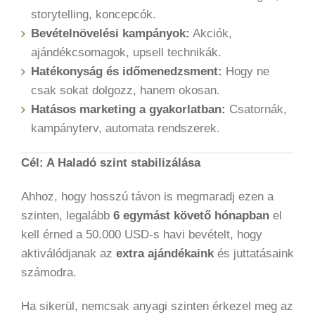
storytelling, koncepcók.
Bevételnövelési kampányok:
Akciók,
ajándékcsomagok, upsell technikák.
Hatékonyság és időmenedzsment:
Hogy ne
csak sokat dolgozz, hanem okosan.
Hatásos marketing a gyakorlatban:
Csatornák,
kampányterv, automata rendszerek.
Cél: A Haladó szint stabilizálása
Ahhoz, hogy hosszú távon is megmaradj ezen a
szinten, legalább
6
egymást követő hónapban
el
kell érned a 50.000 USD-s havi bevételt, hogy
aktiválódjanak az
extra ajándékaink
és juttatásaink
számodra.
Ha sikerül, nemcsak anyagi szinten érkezel meg az