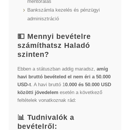
mentorálás
Bankszámla kezelés és pénzügyi
adminisztráció
💵 Mennyi bevételre
számíthatsz Haladó
szinten?
Ebben a státuszban addig maradsz,
amíg
havi bruttó bevételed el nem éri a 50.000
USD-t
. A havi bruttó 1
0.000 és 50.000 USD
közötti jövedelem
esetén a következő
feltételek vonatkoznak rád:
📊 Tudnivalók a
bevételről: