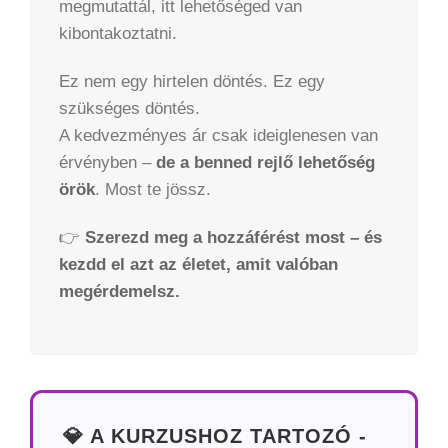
megmutattál, itt lehetőséged van
kibontakoztatni.
Ez nem egy hirtelen döntés. Ez egy
szükséges döntés.
A kedvezményes ár csak ideiglenesen van
érvényben –
de a benned rejlő lehetőség
örök
. Most te jössz.
👉
Szerezd meg a hozzáférést most – és
kezdd el azt az életet, amit valóban
megérdemelsz.
💎 A KURZUSHOZ TARTOZÓ -