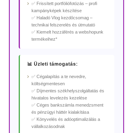
✅ Frissített portfóliófotózás – profi
kampányképek készítése
✅ Haladó Vlog kezdőcsomag –
technikai felszerelés és útmutató
✅ Kiemelt hozzáférés a webshopunk
termékeihez*
📊 Üzleti támogatás:
✅ Cégalapítás a te nevedre,
költségmentesen
✅ Díjmentes székhelyszolgáltatás és
hivatalos levelezés kezelése
✅ Céges bankszámla menedzsment
és pénzügyi háttér kialakítása
✅ Könyvelés és adóoptimalizálás a
vállalkozásodnak