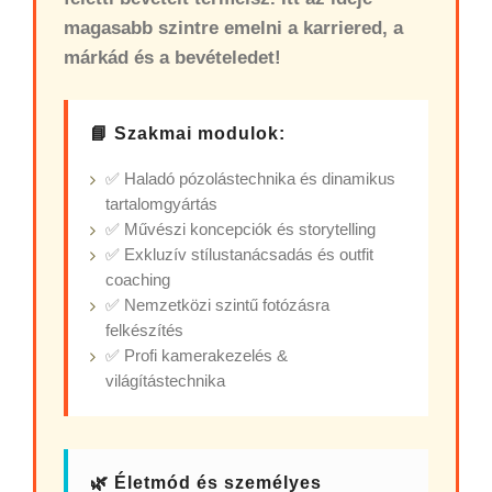
magasabb szintre emelni a karriered, a
márkád és a bevételedet!
📘 Szakmai modulok:
✅ Haladó pózolástechnika és dinamikus
tartalomgyártás
✅ Művészi koncepciók és storytelling
✅ Exkluzív stílustanácsadás és outfit
coaching
✅ Nemzetközi szintű fotózásra
felkészítés
✅ Profi kamerakezelés &
világítástechnika
🌿 Életmód és személyes