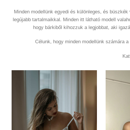
Minden modellünk egyedi és különleges, és büszkék 
legújabb tartalmaikkal. Minden itt látható modell val
hogy bárkiből kihozzuk a legjobbat, aki igaz
Célunk, hogy minden modellünk számára a le
Kat