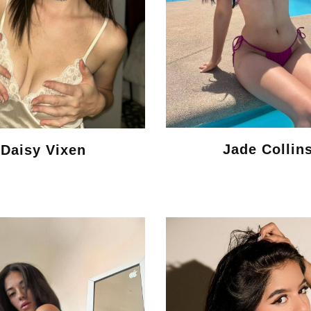
Jade Collin
Daisy Vixen