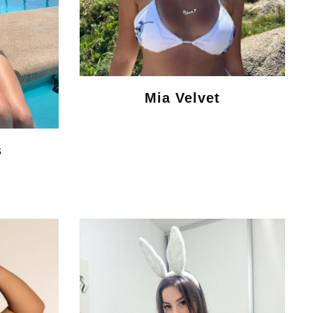
Mia Velvet
s