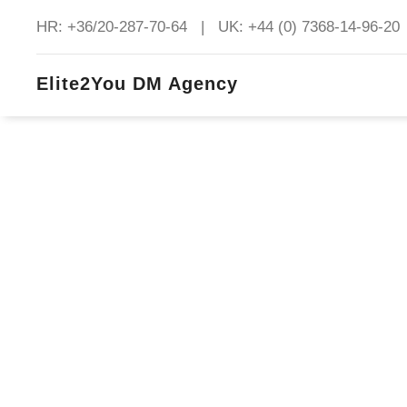
HR: +36/20-287-70-64 | UK: +44 (0) 7368-14-96-20
Elite2You DM Agency