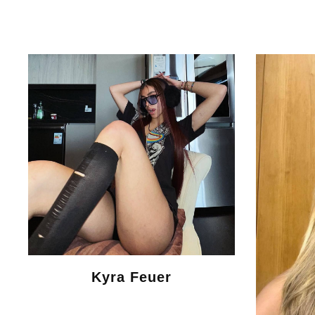
Kyra Feuer