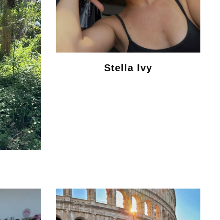
Stella Ivy
s