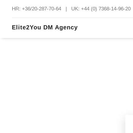
HR: +36/20-287-70-64 | UK: +44 (0) 7368-14-96-20
Elite2You DM Agency