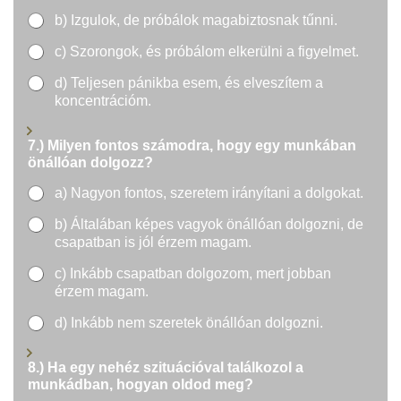
b) Izgulok, de próbálok magabiztosnak tűnni.
c) Szorongok, és próbálom elkerülni a figyelmet.
d) Teljesen pánikba esem, és elveszítem a
koncentrációm.
7.) Milyen fontos számodra, hogy egy munkában
önállóan dolgozz?
a) Nagyon fontos, szeretem irányítani a dolgokat.
b) Általában képes vagyok önállóan dolgozni, de
csapatban is jól érzem magam.
c) Inkább csapatban dolgozom, mert jobban
érzem magam.
d) Inkább nem szeretek önállóan dolgozni.
8.) Ha egy nehéz szituációval találkozol a
munkádban, hogyan oldod meg?