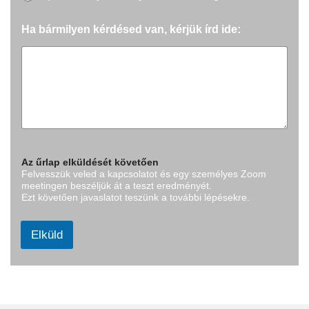
Ha bármilyen kérdésed van, kérjük írd ide:
Az űrlap elküldését követően
Felvesszük veled a kapcsolatot és egy személyes Zoom
meetingen beszéljük át a teszt eredményét.
Ezt követően javaslatot teszünk a további lépésekre.
Elküld