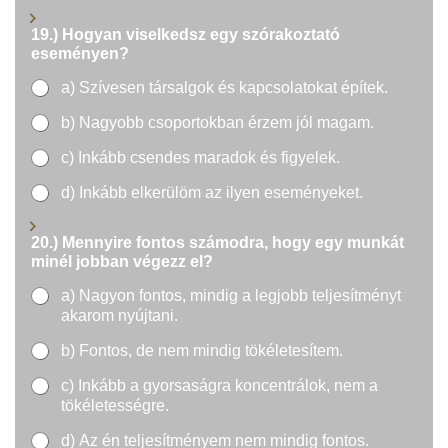
19.) Hogyan viselkedsz egy szórakoztató
eseményen?
a) Szívesen társalgok és kapcsolatokat építek.
b) Nagyobb csoportokban érzem jól magam.
c) Inkább csendes maradok és figyelek.
d) Inkább elkerülöm az ilyen eseményeket.
20.) Mennyire fontos számodra, hogy egy munkát
minél jobban végezz el?
a) Nagyon fontos, mindig a legjobb teljesítményt
akarom nyújtani.
b) Fontos, de nem mindig tökéletesítem.
c) Inkább a gyorsaságra koncentrálok, nem a
tökéletességre.
d) Az én teljesítményem nem mindig fontos.