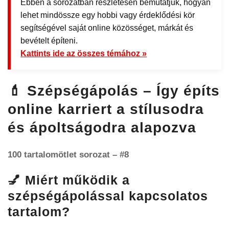
Ebben a sorozatban részletesen bemutatjuk, hogyan
lehet mindössze egy hobbi vagy érdeklődési kör
segítségével saját online közösséget, márkát és
bevételt építeni.
Kattints ide az összes témához »
💄 Szépségápolás – Így építs
online karriert a stílusodra
és ápoltságodra alapozva
100 tartalomötlet sorozat – #8
💅 Miért működik a
szépségápolással kapcsolatos
tartalom?