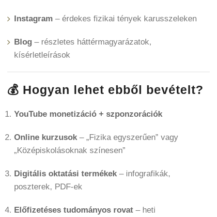
Instagram
– érdekes fizikai tények karusszeleken
Blog
– részletes háttérmagyarázatok,
kísérletleírások
💰 Hogyan lehet ebből bevételt?
YouTube monetizáció + szponzorációk
Online kurzusok
– „Fizika egyszerűen” vagy
„Középiskolásoknak színesen”
Digitális oktatási termékek
– infografikák,
poszterek, PDF-ek
Előfizetéses tudományos rovat
– heti