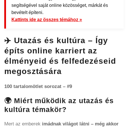
segítségével saját online közösséget, márkát és
bevételt építeni.
Kattints ide az összes témához »
✈️ Utazás és kultúra – Így
építs online karriert az
élményeid és felfedezéseid
megosztására
100 tartalomötlet sorozat – #9
🌍 Miért működik az utazás és
kultúra témakör?
Mert az emberek
imádnak világot látni – még akkor