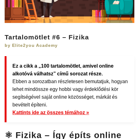
Tartalomötlet #6 – Fizika
by Elite2you Academy
Ez a cikk a „100 tartalomötlet, amivel online
alkotóvá válhatsz” című sorozat része.
Ebben a sorozatban részletesen bemutatjuk, hogyan
lehet mindössze egy hobbi vagy érdeklődési kör
segítségével saját online közösséget, márkát és
bevételt építeni.
Kattints ide az összes témához »
⚛️ Fizika – Így építs online