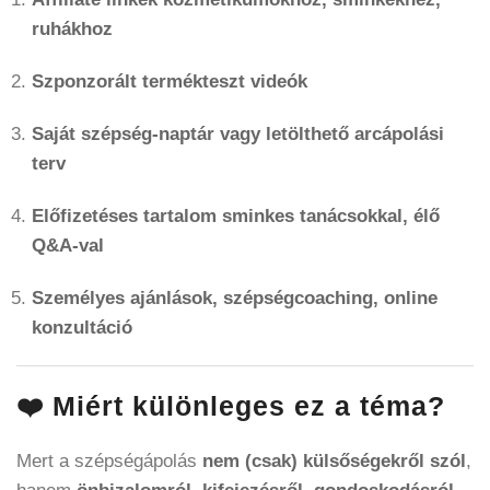
ruhákhoz
Szponzorált termékteszt videók
Saját szépség-naptár vagy letölthető arcápolási
terv
Előfizetéses tartalom sminkes tanácsokkal, élő
Q&A-val
Személyes ajánlások, szépségcoaching, online
konzultáció
❤️ Miért különleges ez a téma?
Mert a szépségápolás
nem (csak) külsőségekről szól
,