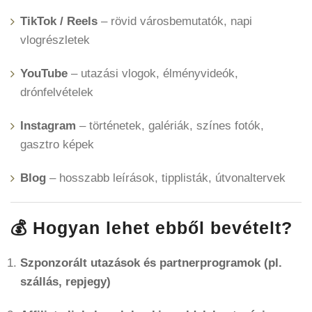
TikTok / Reels
– rövid városbemutatók, napi
vlogrészletek
YouTube
– utazási vlogok, élményvideók,
drónfelvételek
Instagram
– történetek, galériák, színes fotók,
gasztro képek
Blog
– hosszabb leírások, tipplisták, útvonaltervek
💰 Hogyan lehet ebből bevételt?
Szponzorált utazások és partnerprogramok (pl.
szállás, repjegy)