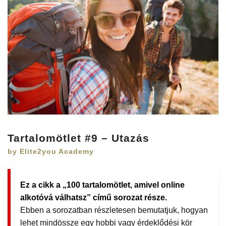
Tartalomötlet #9 – Utazás
by Elite2you Academy
Ez a cikk a „100 tartalomötlet, amivel online
alkotóvá válhatsz” című sorozat része.
Ebben a sorozatban részletesen bemutatjuk, hogyan
lehet mindössze egy hobbi vagy érdeklődési kör