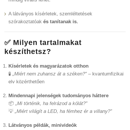
A látványos kísérletek, szemléltetések
szórakoztatóak
és tanítanak is.
✅ Milyen tartalmakat
készíthetsz?
Kísérletek és magyarázatok otthon
🧪
„Miért nem zuhansz át a széken?”
– kvantumfizikai
elv közérthetően
Mindennapi jelenségek tudományos háttere
📦
„Mi történik, ha felrázod a kólát?”
💡
„Miért világít a LED, ha fémhez ér a villany?”
Látványos példák, minivideók