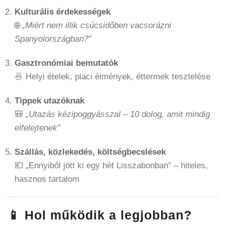
Kulturális érdekességek
🌐
„Miért nem illik csúcsidőben vacsorázni
Spanyolországban?”
Gasztronómiai bemutatók
🍜 Helyi ételek, piaci élmények, éttermek tesztelése
Tippek utazóknak
🎒
„Utazás kézipoggyásszal – 10 dolog, amit mindig
elfelejtenek”
Szállás, közlekedés, költségbecslések
💶 „Ennyiből jött ki egy hét Lisszabonban” – hiteles,
hasznos tartalom
📱 Hol működik a legjobban?