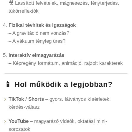
🎥 Lassított felvételek, mágnesezés, fényterjedés,
tükörreflexiók
Fizikai tévhitek és igazságok
– A gravitáció nem vonzás?
– A vákuum tényleg üres?
Interaktív elmagyarázás
– Képregény formátum, animáció, rajzolt karakterek
📱 Hol működik a legjobban?
TikTok / Shorts
– gyors, látványos kísérletek,
kérdés-válasz
YouTube
– magyarázó videók, oktatási mini-
sorozatok