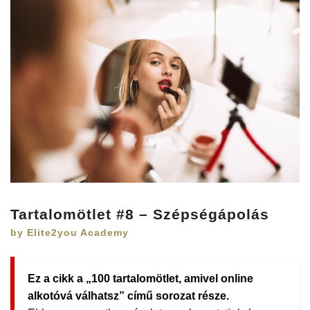
Tartalomötlet #8 – Szépségápolás
by Elite2you Academy
Ez a cikk a „100 tartalomötlet, amivel online
alkotóvá válhatsz” című sorozat része.