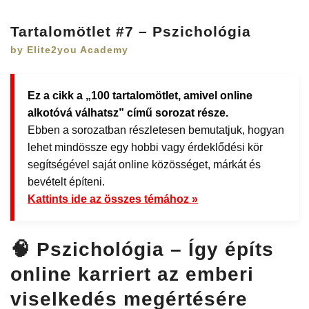
Tartalomötlet #7 – Pszichológia
by Elite2you Academy
Ez a cikk a „100 tartalomötlet, amivel online
alkotóvá válhatsz” című sorozat része.
Ebben a sorozatban részletesen bemutatjuk, hogyan
lehet mindössze egy hobbi vagy érdeklődési kör
segítségével saját online közösséget, márkát és
bevételt építeni.
Kattints ide az összes témához »
🧠 Pszichológia – Így építs
online karriert az emberi
viselkedés megértésére