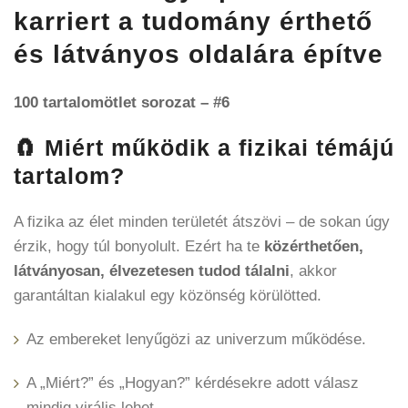
karriert a tudomány érthető
és látványos oldalára építve
100 tartalomötlet sorozat – #6
🧲 Miért működik a fizikai témájú
tartalom?
A fizika az élet minden területét átszövi – de sokan úgy
érzik, hogy túl bonyolult. Ezért ha te
közérthetően,
látványosan, élvezetesen tudod tálalni
, akkor
garantáltan kialakul egy közönség körülötted.
Az embereket lenyűgözi az univerzum működése.
A „Miért?” és „Hogyan?” kérdésekre adott válasz
mindig virális lehet.