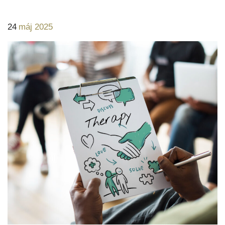
24
máj 2025