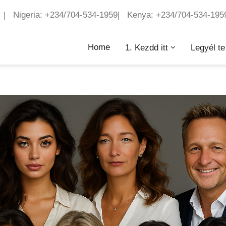
 | Nigeria: +234/704-534-1959| Kenya: +234/704-534-195
Home
1. Kezdd itt
Legyél te