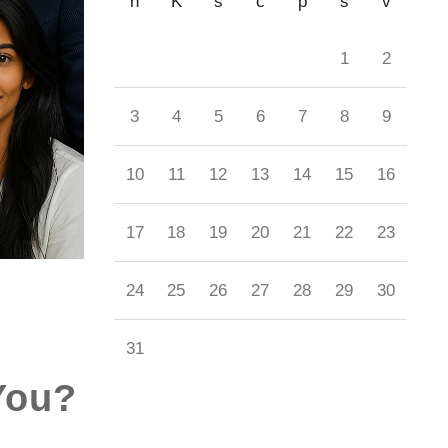
h
K
s
c
p
s
v
1
2
3
4
5
6
7
8
9
10
11
12
13
14
15
16
17
18
19
20
21
22
23
24
25
26
27
28
29
30
31
You?
« aug