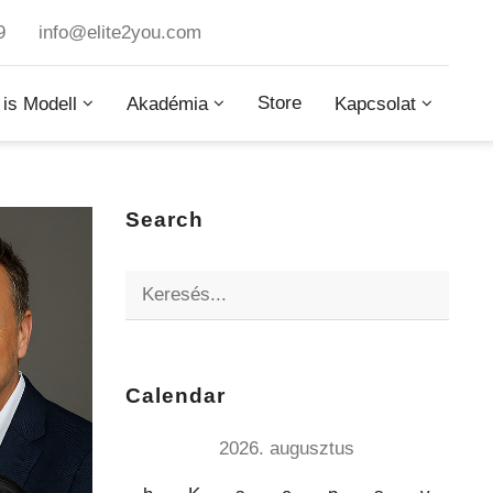
9
info@elite2you.com
Store
 is Modell
Akadémia
Kapcsolat
Search
Calendar
2026. augusztus