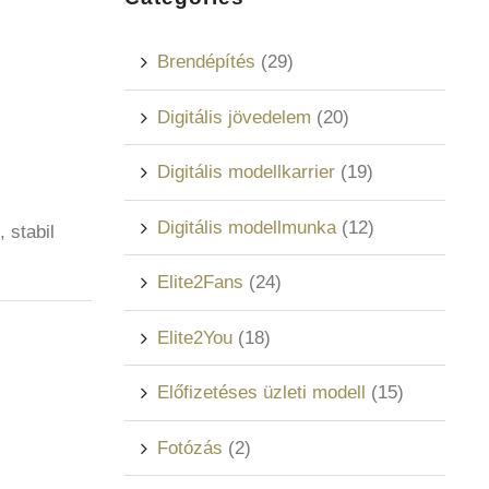
Brendépítés
(29)
Digitális jövedelem
(20)
Digitális modellkarrier
(19)
Digitális modellmunka
(12)
, stabil
Elite2Fans
(24)
Elite2You
(18)
Előfizetéses üzleti modell
(15)
Fotózás
(2)