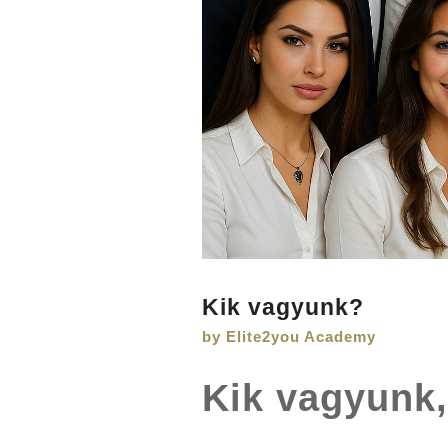
Kik vagyunk?
by Elite2you Academy
Kik vagyunk,