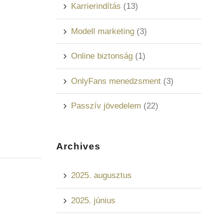
Karrierindítás
(13)
Modell marketing
(3)
Online biztonság
(1)
OnlyFans menedzsment
(3)
Passzív jövedelem
(22)
Archives
2025. augusztus
2025. június