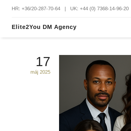
HR: +36/20-287-70-64 | UK: +44 (0) 7368-14-96-20
Elite2You DM Agency
17
máj 2025