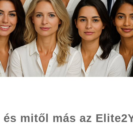
 és mitől más az Elite2